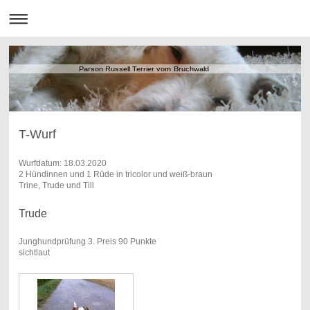
Parson Russell Terrier vom Bruchwald
T-Wurf
Wurfdatum: 18.03.2020
2 Hündinnen und 1 Rüde in tricolor und weiß-braun
Trine, Trude und Till
Trude
Junghundprüfung 3. Preis 90 Punkte
sichtlaut