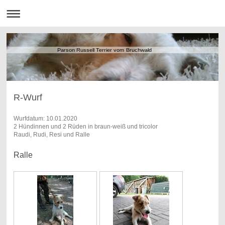
Parson Russell Terrier vom Bruchwald
R-Wurf
Wurfdatum: 10.01.2020
2 Hündinnen und 2 Rüden in braun-weiß und tricolor
Raudi, Rudi, Resi und Ralle
Ralle