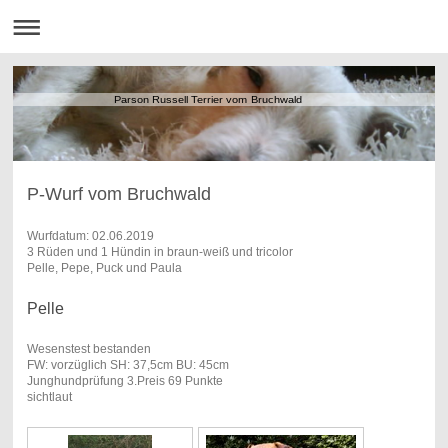
Parson Russell Terrier vom Bruchwald
P-Wurf vom Bruchwald
Wurfdatum: 02.06.2019
3 Rüden und 1 Hündin in braun-weiß und tricolor
Pelle, Pepe, Puck und Paula
Pelle
Wesenstest bestanden
FW: vorzüglich SH: 37,5cm BU: 45cm
Junghundprüfung 3.Preis 69 Punkte
sichtlaut