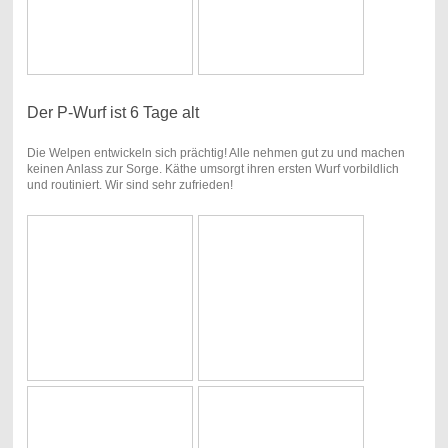
Der P-Wurf ist 6 Tage alt
Die Welpen entwickeln sich prächtig! Alle nehmen gut zu und machen
keinen Anlass zur Sorge. Käthe umsorgt ihren ersten Wurf vorbildlich
und routiniert. Wir sind sehr zufrieden!