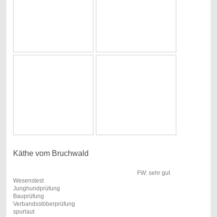
Käthe vom Bruchwald
FW: sehr gut
Wesenstest
Junghundprüfung
Bauprüfung
Verbandsstöberprüfung
spurlaut