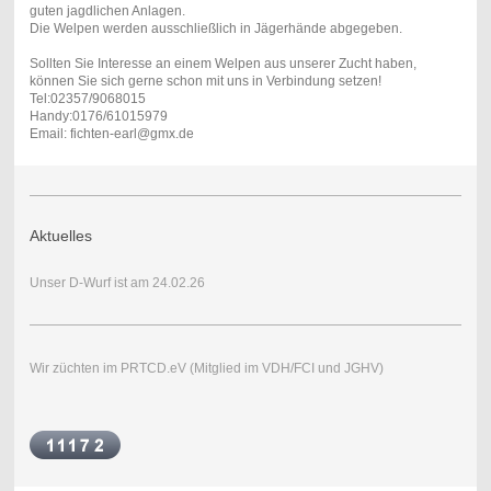
guten jagdlichen Anlagen.
Die Welpen werden ausschließlich in Jägerhände abgegeben.
Sollten Sie Interesse an einem Welpen aus unserer Zucht haben,
können Sie sich gerne schon mit uns in Verbindung setzen!
Tel:02357/9068015
Handy:0176/61015979
Email: fichten-earl@gmx.de
Aktuelles
Unser D-Wurf ist am 24.02.26
Wir züchten im PRTCD.eV (Mitglied im VDH/FCI und JGHV)