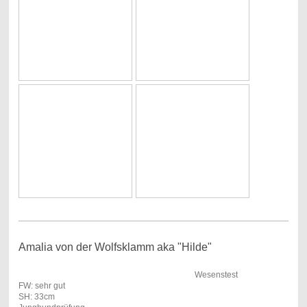
Amalia von der Wolfsklamm aka "Hilde"
Wesenstest
FW: sehr gut
SH: 33cm