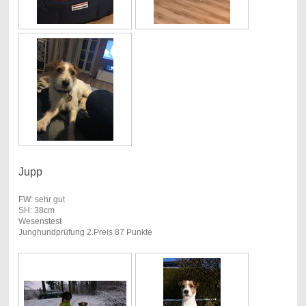
Jupp
FW: sehr gut
SH: 38cm
Wesenstest
Junghundprüfung 2.Preis 87 Punkte