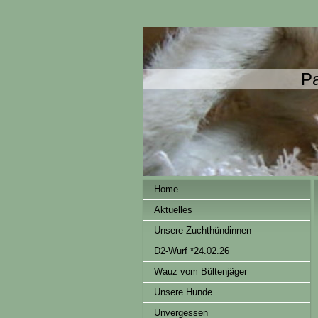
Pa
Home
Aktuelles
Unsere Zuchthündinnen
D2-Wurf *24.02.26
Wauz vom Bültenjäger
Unsere Hunde
Unvergessen