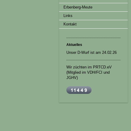
Erbenberg-Meute
Links
Kontakt
Aktuelles
Unser D-Wurf ist am 24.02.26
Wir züchten im PRTCD.eV
(Mitglied im VDH/FCI und
JGHV)