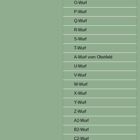
O-Wurf
P-Wurf
Q-Wurf
R-Wurf
S-Wurf
T-Wurf
A-Wurf vom Obstfeld
U-Wurf
V-Wurf
W-Wurf
X-Wurf
Y-Wurf
Z-Wurf
A2-Wurf
B2-Wurf
C2-Wurf