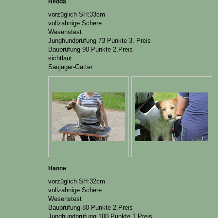
Hedda
vorzüglich SH:33cm
vollzahnige Schere
Wesenstest
Junghundprüfung 73 Punkte 3. Preis
Bauprüfung 90 Punkte 2.Preis
sichtlaut
Saujager-Gatter
Hanne
vorzüglich SH:32cm
vollzahnige Schere
Wesenstest
Bauprüfung 80 Punkte 2.Preis
Junghundprüfung 100 Punkte 1.Preis