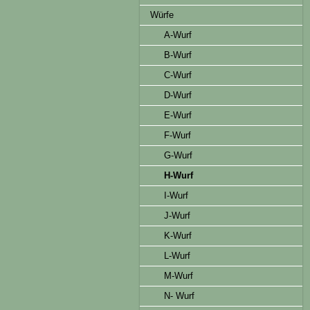
Würfe
A-Wurf
B-Wurf
C-Wurf
D-Wurf
E-Wurf
F-Wurf
G-Wurf
H-Wurf
I-Wurf
J-Wurf
K-Wurf
L-Wurf
M-Wurf
N- Wurf