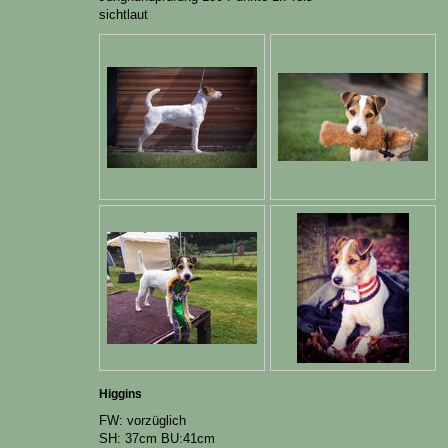
sichtlaut
Higgins
FW: vorzüglich
SH: 37cm BU:41cm