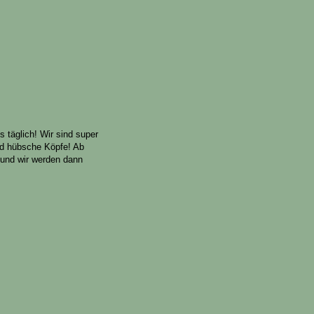
 täglich! Wir sind super
nd hübsche Köpfe! Ab
 und wir werden dann