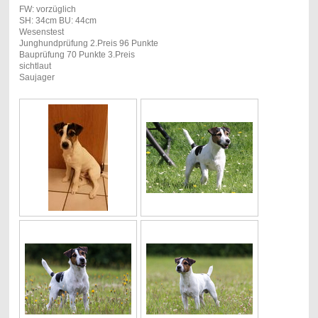
FW: vorzüglich
SH: 34cm BU: 44cm
Wesenstest
Junghundprüfung 2.Preis 96 Punkte
Bauprüfung 70 Punkte 3.Preis
sichtlaut
Saujager