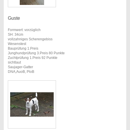
Guste
Formwert: vorzüglich
SH: 34cm
vollzahniges Scherengebiss
Wesenstest
Bauprüfung 1.Preis
Junghundprüfung 3.Preis 80 Punkte
Zuchtprüfung 1.Preis 92 Punkte
sichtlaut
Saujager-Gatter
DNA,AuoB, PloB