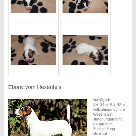
Ebony vom Hexenfels
vorzüglich
SH: 34cm BU: 45cm
vollzahnige Schere
Wesenstest
Junghundprüfung
Bauprüfung
Zuchtprüfung
sichtlaut