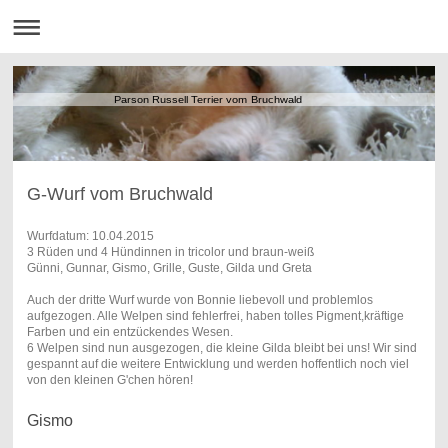
Parson Russell Terrier vom Bruchwald
G-Wurf vom Bruchwald
Wurfdatum: 10.04.2015
3 Rüden und 4 Hündinnen in tricolor und braun-weiß
Günni, Gunnar, Gismo, Grille, Guste, Gilda und Greta
Auch der dritte Wurf wurde von Bonnie liebevoll und problemlos
aufgezogen. Alle Welpen sind fehlerfrei, haben tolles Pigment,kräftige
Farben und ein entzückendes Wesen.
6 Welpen sind nun ausgezogen, die kleine Gilda bleibt bei uns! Wir sind
gespannt auf die weitere Entwicklung und werden hoffentlich noch viel
von den kleinen G'chen hören!
Gismo